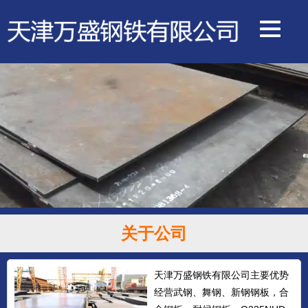
关于公司
天津万盛钢铁有限公司主要优势
经营武钢、舞钢、新钢钢板，合