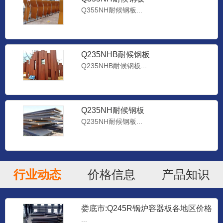
Q355NH耐候钢板...
Q235NHB耐候钢板
Q235NHB耐候钢板...
Q235NH耐候钢板
Q235NH耐候钢板...
行业动态
价格信息
产品知识
娄底市:Q245R锅炉容器板各地区价格
表-天津万盛钢铁厂
...